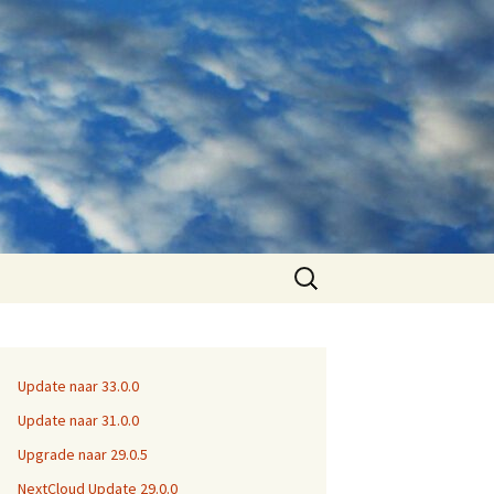
Zoeken
naar:
Update naar 33.0.0
Update naar 31.0.0
Upgrade naar 29.0.5
NextCloud Update 29.0.0