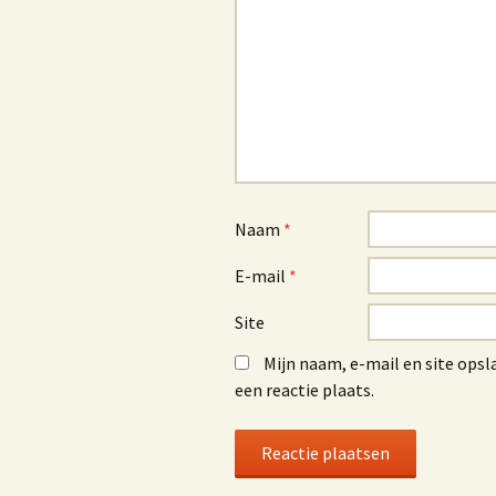
Naam
*
E-mail
*
Site
Mijn naam, e-mail en site opsl
een reactie plaats.