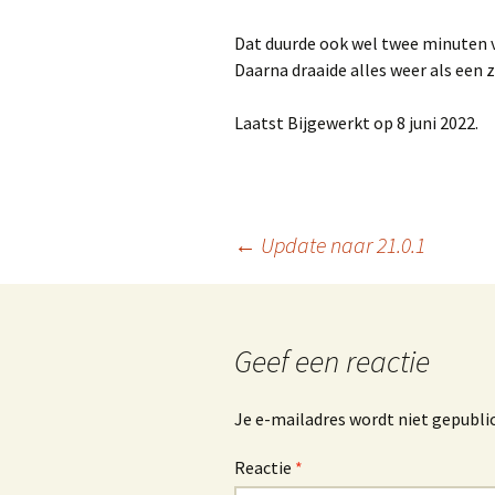
Dat duurde ook wel twee minuten 
Daarna draaide alles weer als een 
Laatst Bijgewerkt op 8 juni 2022.
Berichtnavigatie
←
Update naar 21.0.1
Geef een reactie
Je e-mailadres wordt niet gepubli
Reactie
*