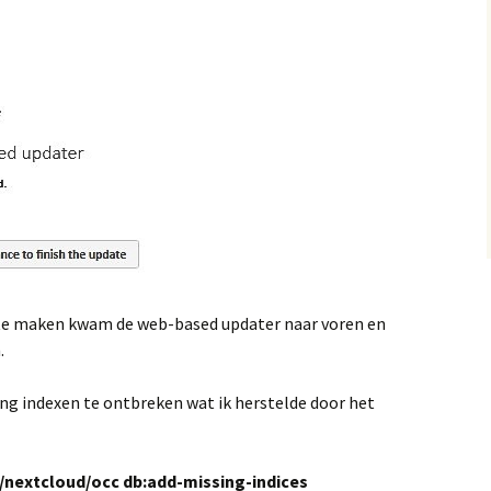
te maken kwam de web-based updater naar voren en
.
ing indexen te ontbreken wat ik herstelde door het
nextcloud/occ db:add-missing-indices