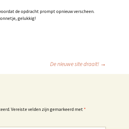
voordat de opdracht prompt opnieuw verscheen.
zonnetje, gelukkig!
De nieuwe site draait!
→
ceerd.
Vereiste velden zijn gemarkeerd met
*