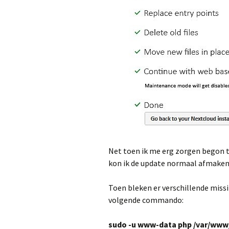
Net toen ik me erg zorgen begon 
kon ik de update normaal afmaken
Toen bleken er verschillende miss
volgende commando:
sudo -u www-data php /var/www/