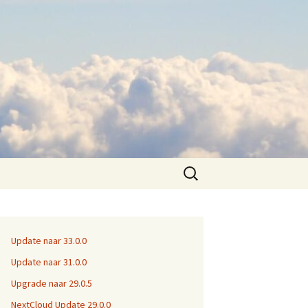
Zoeken
naar:
Update naar 33.0.0
Update naar 31.0.0
Upgrade naar 29.0.5
NextCloud Update 29.0.0