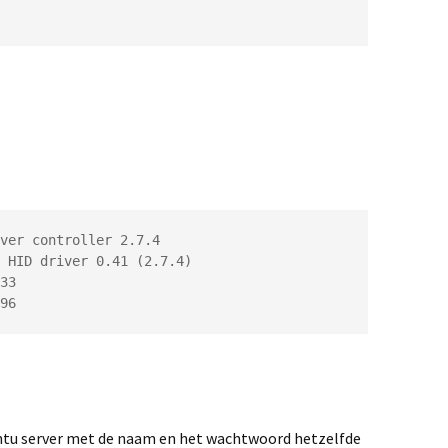
ver controller 2.7.4

 HID driver 0.41 (2.7.4)

33

96
ntu server met de naam en het wachtwoord hetzelfde