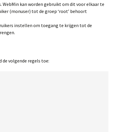
s. WebMin kan worden gebruikt om dit voor elkaar te
uiker (monuser) tot de groep ‘root’ behoort
ikers instellen om toegang te krijgen tot de
brengen.
d de volgende regels toe: