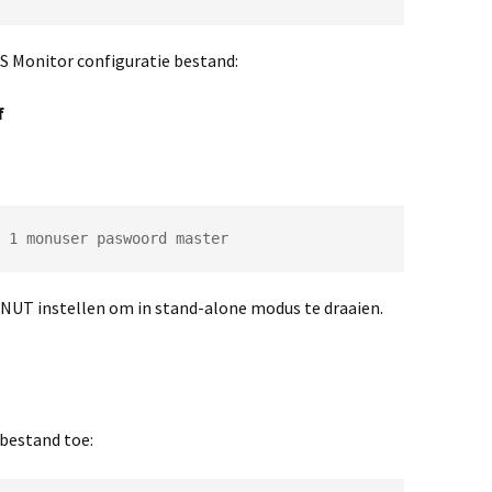
S Monitor configuratie bestand:
f
 1 monuser paswoord master
NUT instellen om in stand-alone modus te draaien.
 bestand toe: