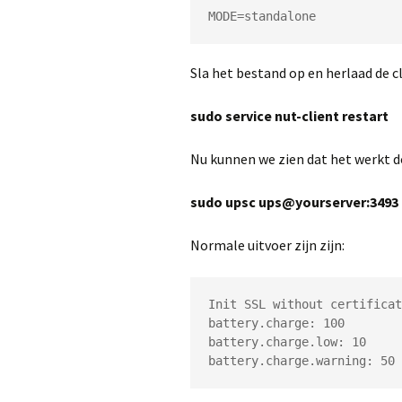
MODE=standalone
Sla het bestand op en herlaad de cl
sudo service nut-client restart
Nu kunnen we zien dat het werkt d
sudo upsc ups@yourserver:3493
Normale uitvoer zijn zijn:
Init SSL without certificat
battery.charge: 100

battery.charge.low: 10

battery.charge.warning: 50