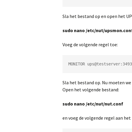
Sla het bestand op en open het UP
sudo nano /etc/nut/upsmon.con
Voeg de volgende regel toe:
MONITOR ups@testserver:3493
Sla het bestand op. Nu moeten we 
Open het volgende bestand:
sudo nano /etc/nut/nut.conf
en voeg de volgende regel aan het