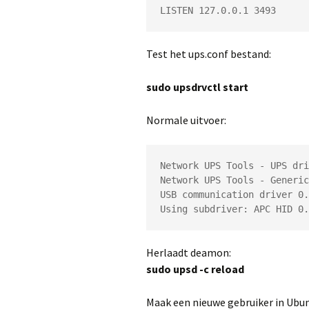
LISTEN 127.0.0.1 3493
Test het ups.conf bestand:
sudo upsdrvctl start
Normale uitvoer:
Network UPS Tools - UPS dri
Network UPS Tools - Generic
USB communication driver 0.
Using subdriver: APC HID 0.
Herlaadt deamon:
sudo upsd -c reload
Maak een nieuwe gebruiker in Ubu