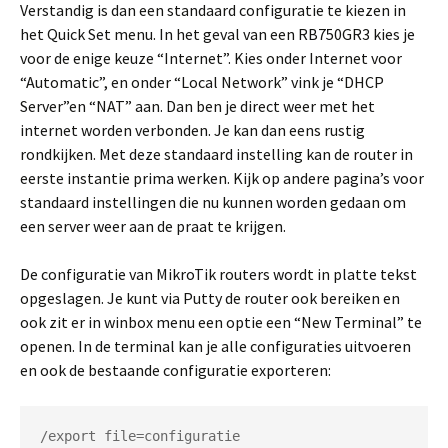
Verstandig is dan een standaard configuratie te kiezen in
het Quick Set menu. In het geval van een RB750GR3 kies je
voor de enige keuze “Internet”. Kies onder Internet voor
“Automatic”, en onder “Local Network” vink je “DHCP
Server”en “NAT” aan. Dan ben je direct weer met het
internet worden verbonden. Je kan dan eens rustig
rondkijken. Met deze standaard instelling kan de router in
eerste instantie prima werken. Kijk op andere pagina’s voor
standaard instellingen die nu kunnen worden gedaan om
een server weer aan de praat te krijgen.
De configuratie van MikroTik routers wordt in platte tekst
opgeslagen. Je kunt via Putty de router ook bereiken en
ook zit er in winbox menu een optie een “New Terminal” te
openen. In de terminal kan je alle configuraties uitvoeren
en ook de bestaande configuratie exporteren:
/export file=configuratie